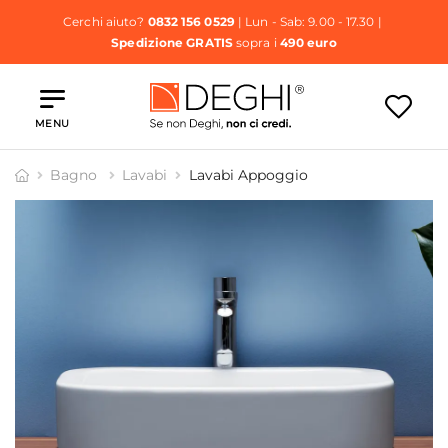
Cerchi aiuto?
0832 156 0529
| Lun - Sab: 9.00 - 17.30 |
Spedizione GRATIS
sopra i
490 euro
MENU
Bagno
Lavabi
Lavabi Appoggio