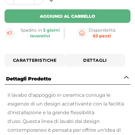
plus
minus
button
button
AGGIUNGI AL CARRELLO
Spedito in
5 giorni
Disponibilità
lavorativi
63 pezzi
CARATTERISTICHE
DETTAGLI
Dettagli Prodotto
Il lavabo d'appoggio in ceramica coniuga le
esigenze di un design accattivante con la facilità
d'installazione e la grande flessibilità
d'uso. Questa linea di lavabi dal design
contemporaneo è pensata per offrire un'idea di