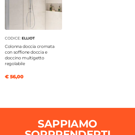
CODICE:
ELLIOT
Colonna doccia cromata
con soffione doccia e
doccino multigetto
regolabile
€ 56,00
SAPPIAMO
SORPRENDERTI