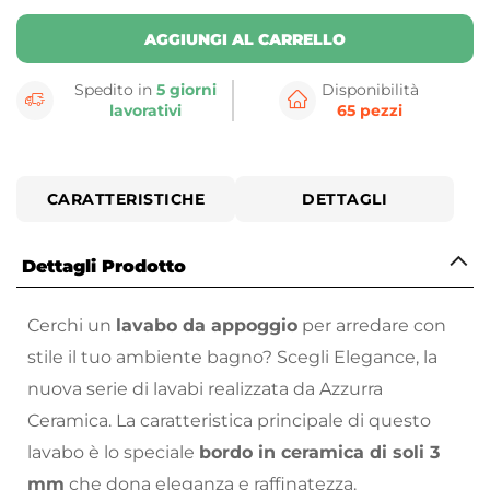
AGGIUNGI AL CARRELLO
Spedito in
5 giorni
Disponibilità
lavorativi
65 pezzi
CARATTERISTICHE
DETTAGLI
Dettagli Prodotto
Cerchi un
lavabo da appoggio
per arredare con
stile il tuo ambiente bagno? Scegli Elegance, la
nuova serie di lavabi realizzata da Azzurra
Ceramica. La caratteristica principale di questo
lavabo è lo speciale
bordo in ceramica di soli 3
mm
che dona eleganza e raffinatezza.