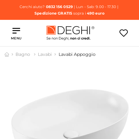
Cerchi aiuto?
0832 156 0529
| Lun - Sab: 9.00 - 17.30 |
Spedizione GRATIS
sopra i
490 euro
MENU
Bagno
Lavabi
Lavabi Appoggio