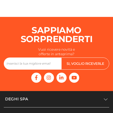
SAPPIAMO
SORPRENDERTI
Vuoi ricevere novità e
offerte in anteprima?
SI, VOGLIO RICEVERLE
DEGHI SPA
Accedi/Registrati