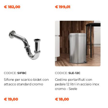
€ 182,00
€ 199,01
CODICE:
SIFBC
CODICE:
SLE-12C
Sifone per scarico bidet con
Cestino portarifiuti con
attacco standard cromo
pedale 12 litri in acciaio inox
cromo - Seele
€ 19,00
€ 18,00