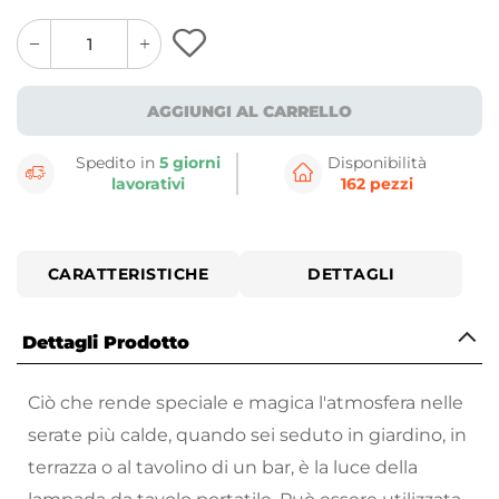
quantity
quantity
plus
minus
button
button
AGGIUNGI AL CARRELLO
Spedito in
5 giorni
Disponibilità
lavorativi
162 pezzi
CARATTERISTICHE
DETTAGLI
Dettagli Prodotto
Ciò che rende speciale e magica l'atmosfera nelle
serate più calde, quando sei seduto in giardino, in
terrazza o al tavolino di un bar, è la luce della