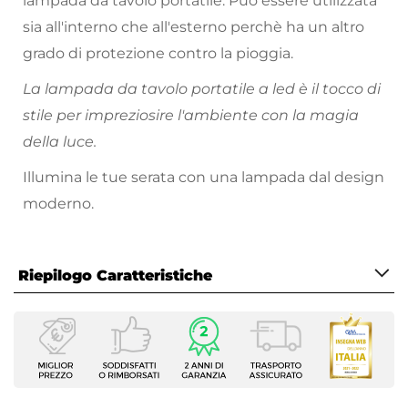
lampada da tavolo portatile. Può essere utilizzata
sia all'interno che all'esterno perchè ha un altro
grado di protezione contro la pioggia.
La lampada da tavolo portatile a led è il tocco di
stile per impreziosire l'ambiente con la magia
della luce.
Illumina le tue serata con una lampada dal design
moderno.
Riepilogo Caratteristiche
Caratteristiche
Tipologia
Lampada da tavolo
Wattaggio Massimo