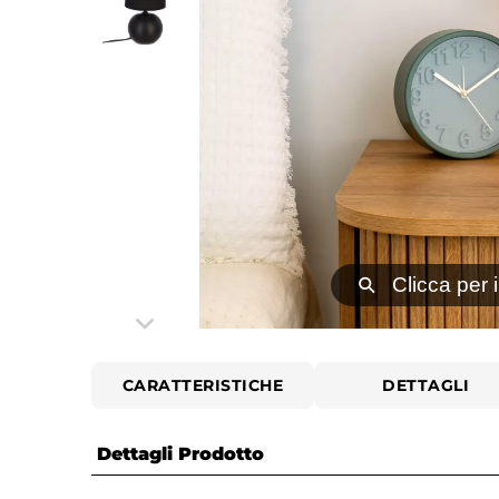
⚲
Clicca per 
CARATTERISTICHE
DETTAGLI
Dettagli Prodotto