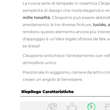
La nuova serie di lampade in ceramica
Cleop
semplicità di design che rivela eleganza e vers
mille tonalità
,
Cleopatra
può essere abbinat
arredamento; le tre diverse finiture,
lucido, o
rendono questo elemento ancora più intere
d'appoggio è un'idea regalo sfiziosa da fare 
se stessi!
Cleopatra arricchisce l'arredamento con raf
atmosfera unica.
Posizionala in soggiorno, camera da letto o in
creare un angolo di benessere.
Riepilogo Caratteristiche
Caratteristiche