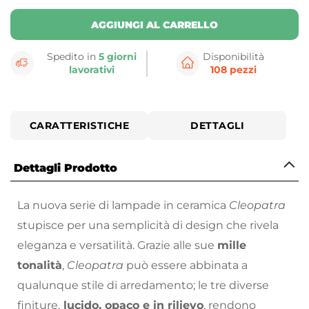
AGGIUNGI AL CARRELLO
Spedito in
5 giorni
Disponibilità
lavorativi
108 pezzi
CARATTERISTICHE
DETTAGLI
Dettagli Prodotto
La nuova serie di lampade in ceramica
Cleopatra
stupisce per una semplicità di design che rivela
eleganza e versatilità. Grazie alle sue
mille
tonalità
,
Cleopatra
può essere abbinata a
qualunque stile di arredamento; le tre diverse
finiture,
lucido, opaco e in rilievo
, rendono