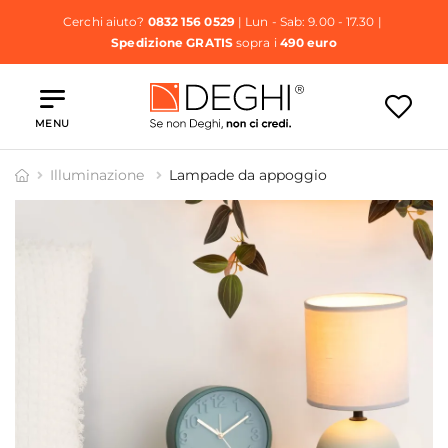
Cerchi aiuto?
0832 156 0529
| Lun - Sab: 9.00 - 17.30 |
Spedizione GRATIS
sopra i
490 euro
MENU
Illuminazione
Lampade da appoggio