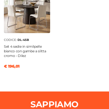
CODICE:
DL-4SB
Set 4 sedie in similpelle
bianco con gambe a slitta
cromo - Dilez
€ 196,01
SAPPIAMO