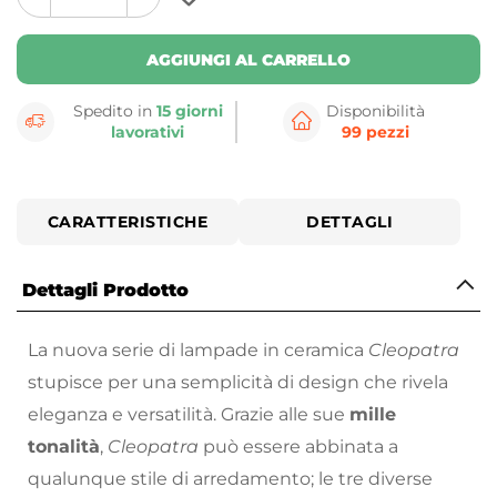
plus
minus
button
button
AGGIUNGI AL CARRELLO
Spedito in
15 giorni
Disponibilità
lavorativi
99 pezzi
CARATTERISTICHE
DETTAGLI
Dettagli Prodotto
La nuova serie di lampade in ceramica
Cleopatra
stupisce per una semplicità di design che rivela
eleganza e versatilità. Grazie alle sue
mille
tonalità
,
Cleopatra
può essere abbinata a
qualunque stile di arredamento; le tre diverse