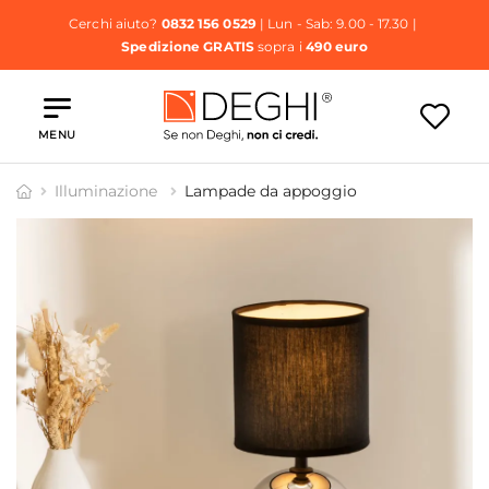
Cerchi aiuto?
0832 156 0529
| Lun - Sab: 9.00 - 17.30 |
Spedizione GRATIS
sopra i
490 euro
MENU
Illuminazione
Lampade da appoggio