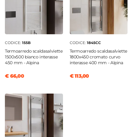
CODICE:
155B
CODICE:
1845CC
Termoarredo scaldasalviette
Termoarredo scaldasalviette
1500x500 bianco interasse
1800x450 cromato curvo
450 mm - Alpina
interasse 400 mm - Alpina
€ 66,00
€ 113,00