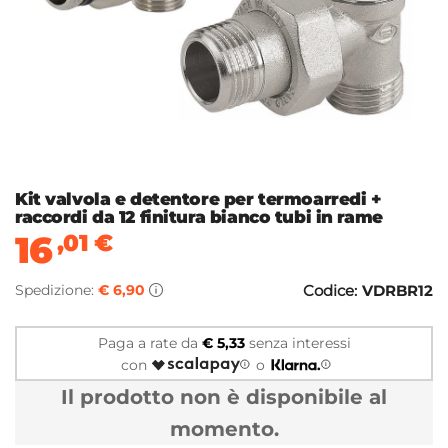
Kit valvola e detentore per termoarredi +
raccordi da 12 finitura bianco tubi in rame
16
,01
€
Spedizione:
€ 6,90
Codice:
VDRBR12
Paga a rate da
€ 5,33
senza interessi
con
o
Il prodotto non è disponibile al
momento.