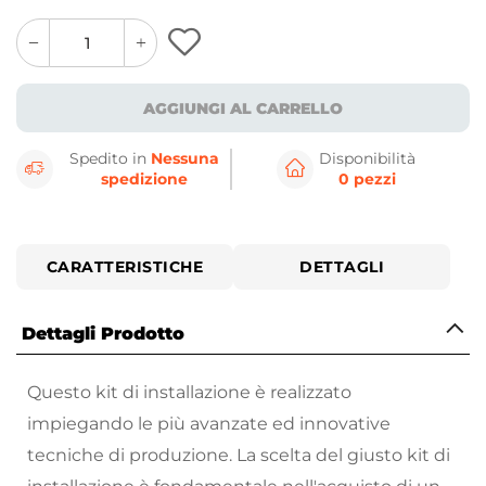
quantity
quantity
plus
minus
button
button
AGGIUNGI AL CARRELLO
Spedito in
Nessuna
Disponibilità
spedizione
0 pezzi
CARATTERISTICHE
DETTAGLI
Dettagli Prodotto
Questo kit di installazione è realizzato
impiegando le più avanzate ed innovative
tecniche di produzione. La scelta del giusto kit di