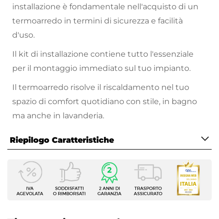
installazione è fondamentale nell'acquisto di un
termoarredo in termini di sicurezza e facilità
d'uso.
Il kit di installazione contiene tutto l'essenziale
per il montaggio immediato sul tuo impianto.
Il termoarredo risolve il riscaldamento nel tuo
spazio di comfort quotidiano con stile, in bagno
ma anche in lavanderia.
Riepilogo Caratteristiche
Caratteristiche
Tipologia
Kit valvola e detentore
Compatibilità
Termoarredo