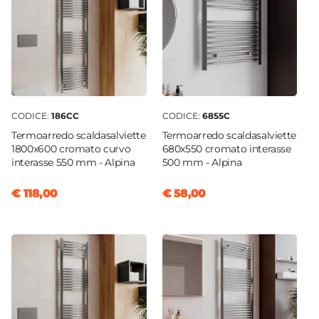
CODICE:
186CC
CODICE:
6855C
Termoarredo scaldasalviette
Termoarredo scaldasalviette
1800x600 cromato curvo
680x550 cromato interasse
interasse 550 mm - Alpina
500 mm - Alpina
€ 118,00
€ 58,00