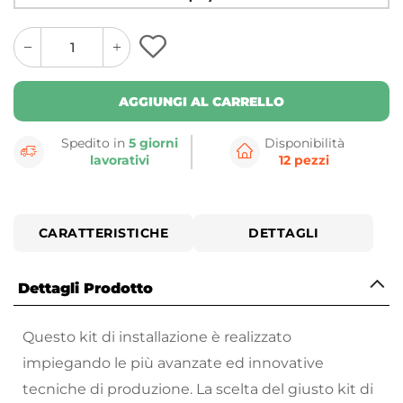
quantity
quantity
plus
minus
button
button
AGGIUNGI AL CARRELLO
Spedito in
5 giorni
Disponibilità
lavorativi
12 pezzi
CARATTERISTICHE
DETTAGLI
Dettagli Prodotto
Questo kit di installazione è realizzato
impiegando le più avanzate ed innovative
tecniche di produzione. La scelta del giusto kit di