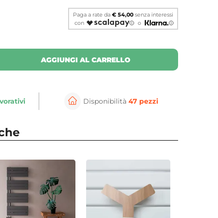
Paga a rate da
€ 54,00
senza interessi
con
o
AGGIUNGI AL CARRELLO
vorativi
Disponibilità
47 pezzi
per ingrandire
nche