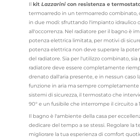
Il
kit
Lazzarini
con resistenza e termostat
termoarredo in un termoarredo combinato, c
in due modi: sfruttando l'impianto idraulico 
all'occorrenza. Nel radiatore per il bagno è i
potenza elettrica limitata, per motivi di sicur
potenza elettrica non deve superare la poten
del radiatore. Sia per l'utilizzo combinato, sia pe
radiatore deve essere completamente riempi
drenato dall'aria presente, e in nessun caso 
funzione in aria ma sempre completamente 
sistemi di sicurezza, il termostato che interv
90° e un fusibile che interrompe il circuito a 
Il bagno è l'ambiente della casa per eccellenz
dedicare del tempo a se stessi. Regolare la 
migliorare la tua esperienza di comfort quoti