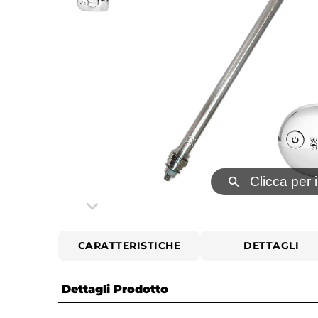
⚲
Clicca per 
CARATTERISTICHE
DETTAGLI
Dettagli Prodotto