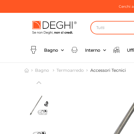
Cerchi 
Tutti
Bagno
Interno
Uff
Bagno
Termoarredo
Accessori Tecnici