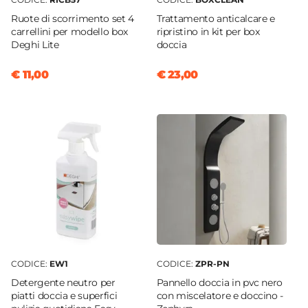
Ruote di scorrimento set 4
Trattamento anticalcare e
carrellini per modello box
ripristino in kit per box
Deghi Lite
doccia
€ 11,00
€ 23,00
CODICE:
EW1
CODICE:
ZPR-PN
Detergente neutro per
Pannello doccia in pvc nero
piatti doccia e superfici
con miscelatore e doccino -