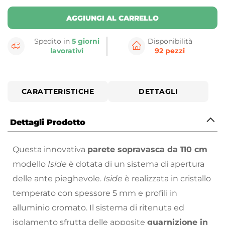
AGGIUNGI AL CARRELLO
Spedito in
5 giorni
Disponibilità
lavorativi
92 pezzi
CARATTERISTICHE
DETTAGLI
Dettagli Prodotto
Questa innovativa
parete sopravasca da 110 cm
modello
Iside
è dotata di un sistema di apertura
delle ante pieghevole.
Iside
è realizzata in cristallo
temperato con spessore 5 mm e profili in
alluminio cromato. Il sistema di ritenuta ed
isolamento sfrutta delle apposite
guarnizione in