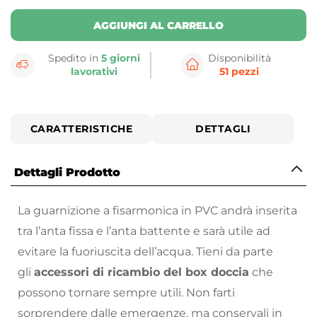
AGGIUNGI AL CARRELLO
Spedito in
5 giorni
Disponibilità
lavorativi
51 pezzi
CARATTERISTICHE
DETTAGLI
Dettagli Prodotto
La guarnizione a fisarmonica in PVC andrà inserita
tra l’anta fissa e l’anta battente e sarà utile ad
evitare la fuoriuscita dell’acqua. Tieni da parte
gli
accessori di ricambio del box doccia
che
possono tornare sempre utili. Non farti
sorprendere dalle emergenze, ma conservali in