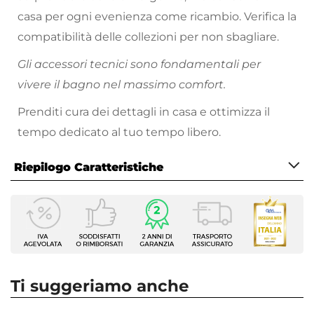
casa per ogni evenienza come ricambio. Verifica la
compatibilità delle collezioni per non sbagliare.
Gli accessori tecnici sono fondamentali per
vivere il bagno nel massimo comfort.
Prenditi cura dei dettagli in casa e ottimizza il
tempo dedicato al tuo tempo libero.
Riepilogo Caratteristiche
Caratteristiche
Tipologia
Guarnizioni verticale
Ricambio Per
Box doccia
Ti suggeriamo anche
Compatibilità Serie