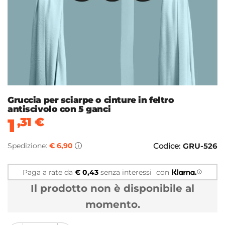
Gruccia per sciarpe o cinture in feltro
antiscivolo con 5 ganci
1
,31
€
Spedizione:
€ 6,90
Codice:
GRU-526
Paga a rate da
€ 0,43
senza interessi
con
Il prodotto non è disponibile al
momento.