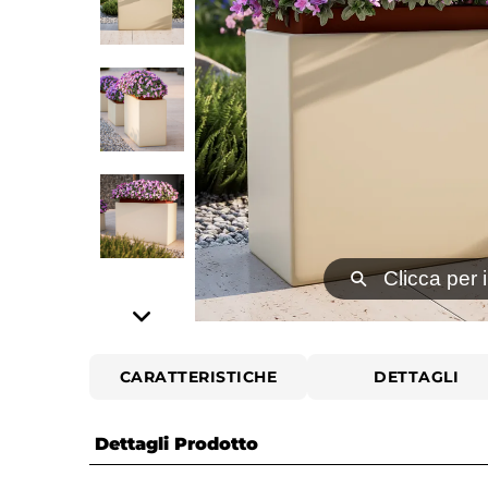
⚲
Clicca per 
CARATTERISTICHE
DETTAGLI
Dettagli Prodotto