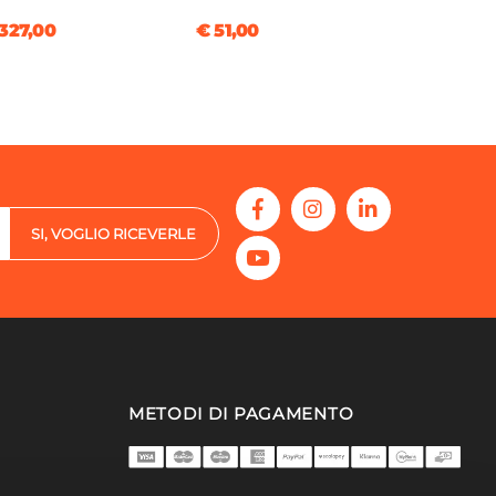
327,00
€ 51,00
SI, VOGLIO RICEVERLE
METODI DI PAGAMENTO