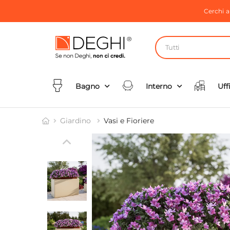
Cerchi 
Tutti
Bagno
Interno
Uff
Giardino
Vasi e Fioriere