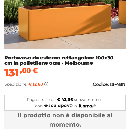
Portavaso da esterno rettangolare 100x30
cm in polietilene ocra - Melbourne
131
,00
€
Spedizione:
€ 12,60
Codice:
IS-4BN
Paga a rate da
€ 43,66
senza interessi
con
o
Il prodotto non è disponibile al
momento.