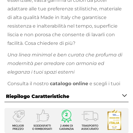
essenziale, vasta gamma di colori da poter
adattare alle tue preferenze stilistiche, materiale
di alta qualità Made in Italy che garantisce
resistenza e inalterabilità nel tempo, superficie
liscia e non porosa che consente di lavarli con
facilità. Cosa chiedere di più?
Una linea minimal e ben curata che profuma di
modernità per arredare con armonia ed
eleganza i tuoi spazi esterni
Consulta il nostro
catalogo online
e scegli i tuoi
colori preferiti!
Riepilogo Caratteristiche
Caratteristiche
Tipologia
Portavaso