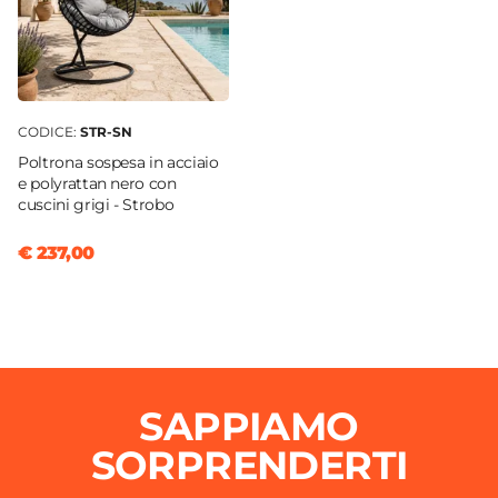
CODICE:
STR-SN
Poltrona sospesa in acciaio
e polyrattan nero con
cuscini grigi - Strobo
€ 237,00
SAPPIAMO
SORPRENDERTI