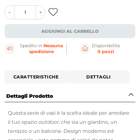
quantity
quantity
plus
minus
button
button
AGGIUNGI AL CARRELLO
Spedito in
Nessuna
Disponibilità
spedizione
0 pezzi
CARATTERISTICHE
DETTAGLI
Dettagli Prodotto
Questa serie di vasi è la scelta ideale per arredare
il tuo spazio
outdoor
, che sia un giardino, un
terrazzo o un balcone. Design moderno ed