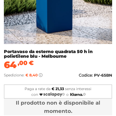
Portavaso da esterno quadrata 50 h in
polietilene blu - Melbourne
64
,00
€
Spedizione:
€ 8,40
Codice:
PV-65BN
Paga a rate da
€ 21,33
senza interessi
con
o
Il prodotto non è disponibile al
momento.