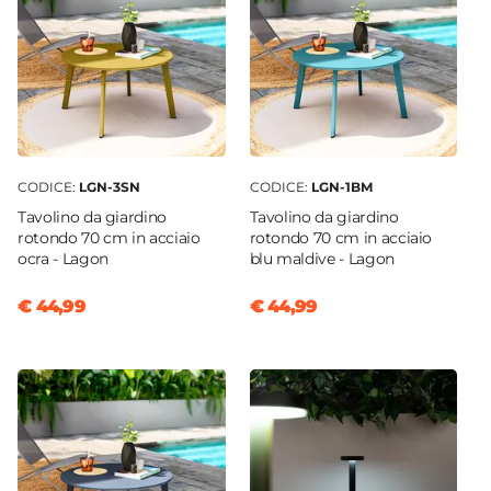
CODICE:
LGN-3SN
CODICE:
LGN-1BM
Tavolino da giardino
Tavolino da giardino
rotondo 70 cm in acciaio
rotondo 70 cm in acciaio
ocra - Lagon
blu maldive - Lagon
€ 44,99
€ 44,99