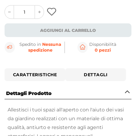
quantity
quantity
plus
minus
button
button
AGGIUNGI AL CARRELLO
Spedito in
Nessuna
Disponibilità
spedizione
0 pezzi
CARATTERISTICHE
DETTAGLI
Dettagli Prodotto
Allestisci i tuoi spazi all'aperto con l'aiuto dei vasi
da giardino realizzati con un materiale di ottima
qualità, antiurto e resistente agli agenti