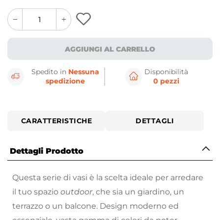
quantity
quantity
plus
minus
button
button
AGGIUNGI AL CARRELLO
Spedito in
Nessuna
Disponibilità
spedizione
0 pezzi
CARATTERISTICHE
DETTAGLI
Dettagli Prodotto
Questa serie di vasi è la scelta ideale per arredare
il tuo spazio
outdoor
, che sia un giardino, un
terrazzo o un balcone. Design moderno ed