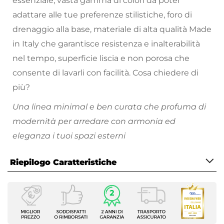
essenziale, vasta gamma di colori da poter
adattare alle tue preferenze stilistiche, foro di
drenaggio alla base, materiale di alta qualità Made
in Italy che garantisce resistenza e inalterabilità
nel tempo, superficie liscia e non porosa che
consente di lavarli con facilità. Cosa chiedere di
più?
Una linea minimal e ben curata che profuma di
modernità per arredare con armonia ed
eleganza i tuoi spazi esterni
Consulta il nostro
catalogo online
e scegli i tuoi
Riepilogo Caratteristiche
colori preferiti!
Caratteristiche
Tipologia
Vaso