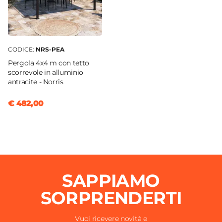
CODICE:
NRS-PEA
Pergola 4x4 m con tetto
scorrevole in alluminio
antracite - Norris
€ 482,00
SAPPIAMO
SORPRENDERTI
Vuoi ricevere novità e