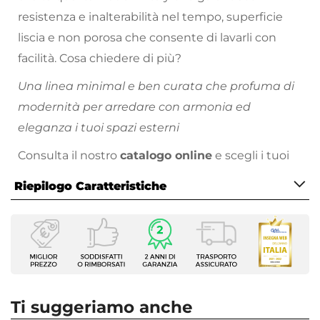
resistenza e inalterabilità nel tempo, superficie
liscia e non porosa che consente di lavarli con
facilità. Cosa chiedere di più?
Una linea minimal e ben curata che profuma di
modernità per arredare con armonia ed
eleganza i tuoi spazi esterni
Consulta il nostro
catalogo online
e scegli i tuoi
colori preferiti!
Riepilogo Caratteristiche
Caratteristiche
Tipologia
Vaso
Forma
Rettangolare
Ti suggeriamo anche
Dimensioni