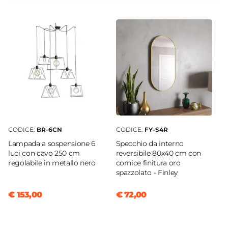
CODICE:
BR-6CN
CODICE:
FY-S4R
Lampada a sospensione 6
Specchio da interno
luci con cavo 250 cm
reversibile 80x40 cm con
regolabile in metallo nero
cornice finitura oro
spazzolato - Finley
€ 153,00
€ 72,00