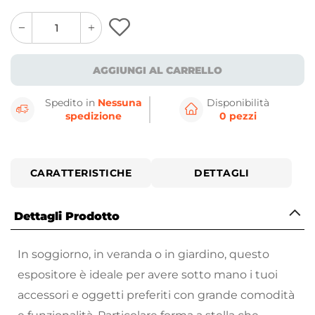
quantity
quantity
plus
minus
button
button
AGGIUNGI AL CARRELLO
Spedito in
Nessuna
Disponibilità
spedizione
0 pezzi
CARATTERISTICHE
DETTAGLI
Dettagli Prodotto
In soggiorno, in veranda o in giardino, questo
espositore è ideale per avere sotto mano i tuoi
accessori e oggetti preferiti con grande comodità