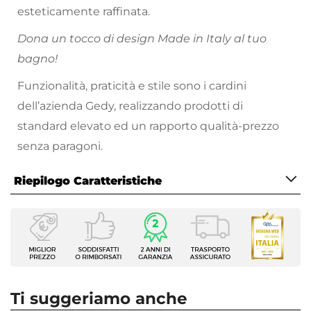
esteticamente raffinata.
Dona un tocco di design Made in Italy al tuo
bagno!
Funzionalità, praticità e stile sono i cardini
dell’azienda Gedy, realizzando prodotti di
standard elevato ed un rapporto qualità-prezzo
senza paragoni.
Riepilogo Caratteristiche
Caratteristiche
Tipologia
Dispenser
Installazione
Appoggio
Ti suggeriamo anche
Serie