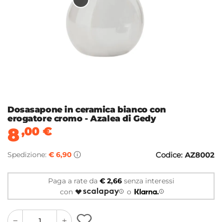
Dosasapone in ceramica bianco con
erogatore cromo - Azalea di Gedy
8
,00
€
Spedizione:
€ 6,90
Codice:
AZ8002
Paga a rate da
€ 2,66
senza interessi
con
o
quantity
quantity