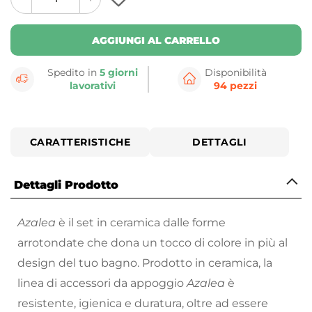
plus
minus
button
button
AGGIUNGI AL CARRELLO
Spedito in
5 giorni
Disponibilità
lavorativi
94 pezzi
CARATTERISTICHE
DETTAGLI
Dettagli Prodotto
Azalea
è il set in ceramica dalle forme
arrotondate che dona un tocco di colore in più al
design del tuo bagno. Prodotto in ceramica, la
linea di accessori da appoggio
Azalea
è
resistente, igienica e duratura, oltre ad essere