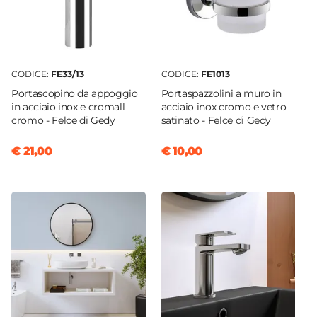
CODICE:
FE33/13
CODICE:
FE1013
Portascopino da appoggio
Portaspazzolini a muro in
in acciaio inox e cromall
acciaio inox cromo e vetro
cromo - Felce di Gedy
satinato - Felce di Gedy
€ 21,00
€ 10,00