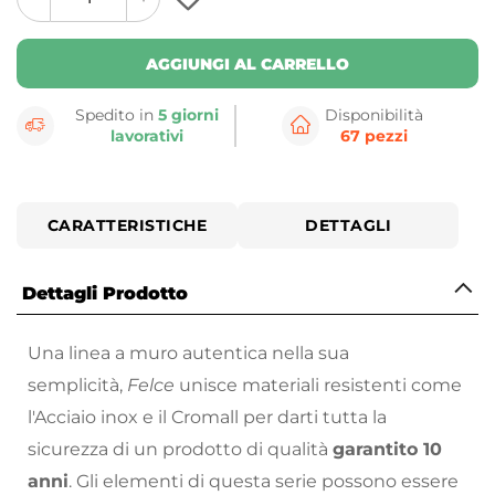
plus
minus
button
button
AGGIUNGI AL CARRELLO
Spedito in
5 giorni
Disponibilità
lavorativi
67 pezzi
CARATTERISTICHE
DETTAGLI
Dettagli Prodotto
Una linea a muro autentica nella sua
semplicità,
Felce
unisce materiali resistenti come
l'Acciaio inox e il Cromall per darti tutta la
sicurezza di un prodotto di qualità
garantito 10
anni
. Gli elementi di questa serie possono essere