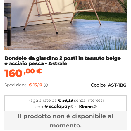
Dondolo da giardino 2 posti in tessuto beige
e acciaio pesca - Astrale
160
,00
€
Spedizione:
€ 15,10
Codice:
AST-1BG
Paga a rate da
€ 53,33
senza interessi
con
o
Il prodotto non è disponibile al
momento.