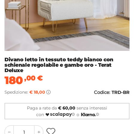
Divano letto in tessuto teddy bianco con
schienale regolabile e gambe oro - Terat
Deluxe
180
,00
€
Spedizione:
€ 18,00
Codice:
TRD-BR
Paga a rate da
€ 60,00
senza interessi
con
o
quantity
quantity