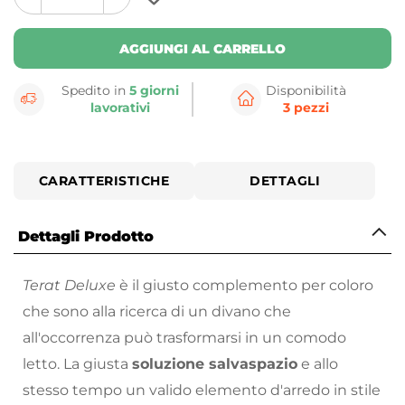
plus
minus
button
button
AGGIUNGI AL CARRELLO
Spedito in
5 giorni
Disponibilità
lavorativi
3 pezzi
CARATTERISTICHE
DETTAGLI
Dettagli Prodotto
Terat Deluxe
è il giusto complemento per coloro
che sono alla ricerca di un divano che
all'occorrenza può trasformarsi in un comodo
letto. La giusta
soluzione salvaspazio
e allo
stesso tempo un valido elemento d'arredo in stile