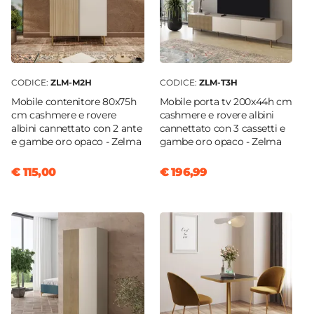
CODICE:
ZLM-M2H
CODICE:
ZLM-T3H
Mobile contenitore 80x75h
Mobile porta tv 200x44h cm
cm cashmere e rovere
cashmere e rovere albini
albini cannettato con 2 ante
cannettato con 3 cassetti e
e gambe oro opaco - Zelma
gambe oro opaco - Zelma
€ 115,00
€ 196,99