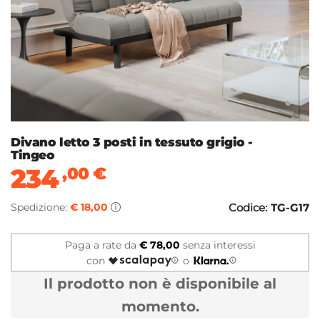
Divano letto 3 posti in tessuto grigio -
Tingeo
234
,00
€
Spedizione:
€ 18,00
Codice:
TG-G17
Paga a rate da
€ 78,00
senza interessi
con
o
Il prodotto non è disponibile al
momento.