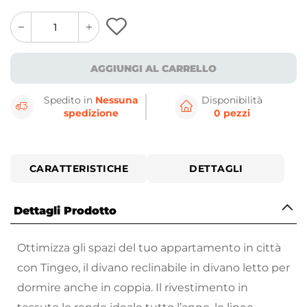
quantity
quantity
plus
minus
button
button
AGGIUNGI AL CARRELLO
Spedito in
Nessuna
Disponibilità
spedizione
0 pezzi
CARATTERISTICHE
DETTAGLI
Dettagli Prodotto
Ottimizza gli spazi del tuo appartamento in città
con Tingeo, il divano reclinabile in divano letto per
dormire anche in coppia. Il rivestimento in