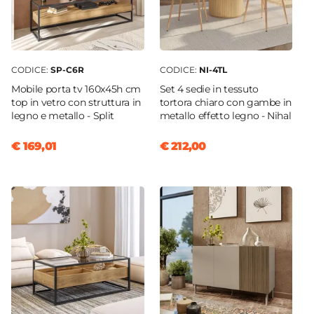
CODICE:
SP-C6R
CODICE:
NI-4TL
Mobile porta tv 160x45h cm
Set 4 sedie in tessuto
top in vetro con struttura in
tortora chiaro con gambe in
legno e metallo - Split
metallo effetto legno - Nihal
€ 169,01
€ 212,00