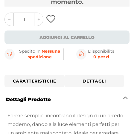
momento.
quantity
quantity
plus
minus
button
button
AGGIUNGI AL CARRELLO
Spedito in
Nessuna
Disponibilità
spedizione
0 pezzi
CARATTERISTICHE
DETTAGLI
Dettagli Prodotto
Forme semplici incontrano il design di un arredo
moderno, dando alla luce elementi perfetti per
un ambiente mai scontato. Ideale per arredare