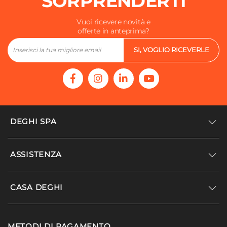
SORPRENDERTI
Vuoi ricevere novità e
offerte in anteprima?
SI, VOGLIO RICEVERLE
DEGHI SPA
Accedi/Registrati
ASSISTENZA
Noi siamo Deghi
Politica dei prezzi
Supporto
CASA DEGHI
Lavora con noi
Paga a rate
Diventa fornitore
Località disagiate
Noi Siamo Deghi
Modello organizzativo e codice etico
METODI DI PAGAMENTO