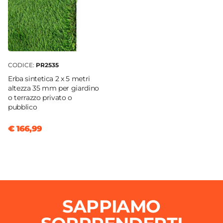
CODICE:
PR2535
Erba sintetica 2 x 5 metri
altezza 35 mm per giardino
o terrazzo privato o
pubblico
€ 166,99
SAPPIAMO