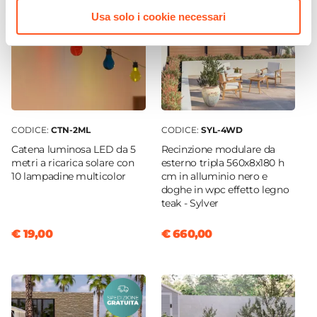
Usa solo i cookie necessari
CODICE:
CTN-2ML
CODICE:
SYL-4WD
Catena luminosa LED da 5
Recinzione modulare da
metri a ricarica solare con
esterno tripla 560x8x180 h
10 lampadine multicolor
cm in alluminio nero e
doghe in wpc effetto legno
teak - Sylver
€ 19,00
€ 660,00