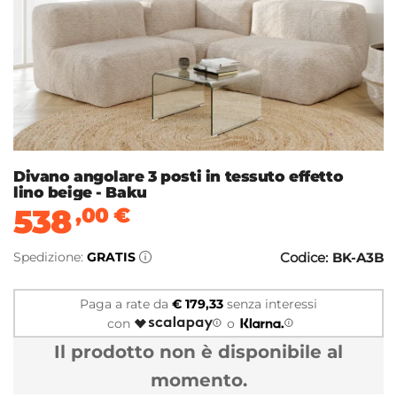
Divano angolare 3 posti in tessuto effetto
lino beige - Baku
538
,00
€
Spedizione:
GRATIS
Codice:
BK-A3B
Paga a rate da
€ 179,33
senza interessi
con
o
Il prodotto non è disponibile al
momento.