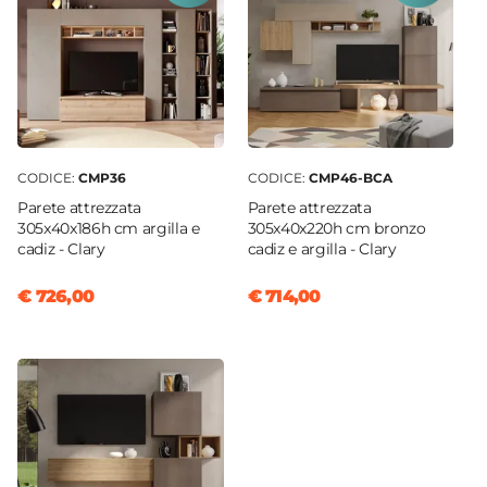
CODICE:
CMP36
CODICE:
CMP46-BCA
Parete attrezzata
Parete attrezzata
305x40x186h cm argilla e
305x40x220h cm bronzo
cadiz - Clary
cadiz e argilla - Clary
€ 726,00
€ 714,00