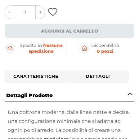
quantity
quantity
plus
minus
button
button
AGGIUNGI AL CARRELLO
Spedito in
Nessuna
Disponibilità
spedizione
0 pezzi
CARATTERISTICHE
DETTAGLI
Dettagli Prodotto
Una poltrona moderna, dalle linee nette e decise,
una configurazione minimale che si adatta ad
ogni tipo di arredo. La possibilità di creare una