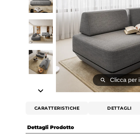
⚲
Clicca per 
CARATTERISTICHE
DETTAGLI
Dettagli Prodotto