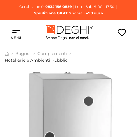
Cerchi aiuto?
0832 156 0529
| Lun - Sab: 9.00 - 17.30 |
Spedizione GRATIS
sopra i
490 euro
MENU
Bagno
Complementi
Hotellerie e Ambienti Pubblici