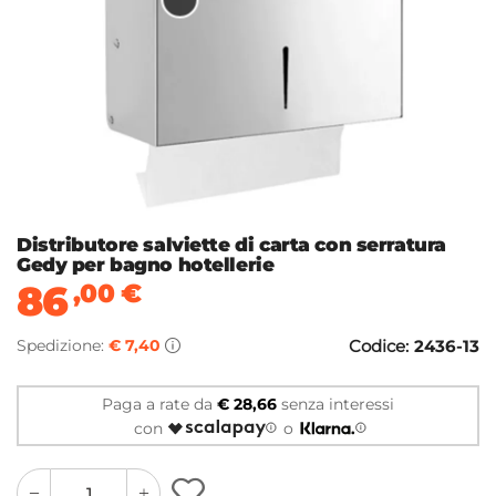
Distributore salviette di carta con serratura
Gedy per bagno hotellerie
86
,00
€
Spedizione:
€ 7,40
Codice:
2436-13
Paga a rate da
€ 28,66
senza interessi
con
o
quantity
quantity