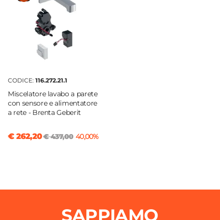
CODICE:
116.272.21.1
Miscelatore lavabo a parete
con sensore e alimentatore
a rete - Brenta Geberit
€ 262,20
€ 437,00
40,00%
SAPPIAMO