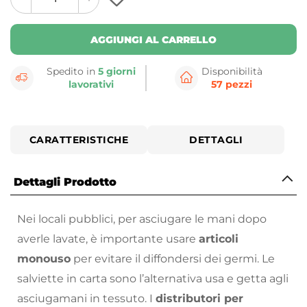
plus
minus
button
button
AGGIUNGI AL CARRELLO
Spedito in
5 giorni
Disponibilità
lavorativi
57 pezzi
CARATTERISTICHE
DETTAGLI
Dettagli Prodotto
Nei locali pubblici, per asciugare le mani dopo
averle lavate, è importante usare
articoli
monouso
per evitare il diffondersi dei germi. Le
salviette in carta sono l’alternativa usa e getta agli
asciugamani in tessuto. I
distributori per