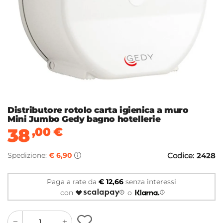
Distributore rotolo carta igienica a muro
Mini Jumbo Gedy bagno hotellerie
38
,00
€
Spedizione:
€ 6,90
Codice:
2428
Paga a rate da
€ 12,66
senza interessi
con
o
quantity
quantity