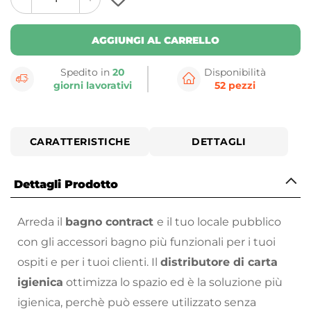
plus
minus
button
button
AGGIUNGI AL CARRELLO
Spedito in
20
Disponibilità
giorni lavorativi
52 pezzi
CARATTERISTICHE
DETTAGLI
Dettagli Prodotto
Arreda il
bagno contract
e il tuo locale pubblico
con gli accessori bagno più funzionali per i tuoi
ospiti e per i tuoi clienti. Il
distributore di carta
igienica
ottimizza lo spazio ed è la soluzione più
igienica, perchè può essere utilizzato senza