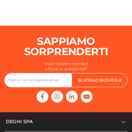
SAPPIAMO
SORPRENDERTI
Vuoi ricevere novità e
offerte in anteprima?
SI, VOGLIO RICEVERLE
DEGHI SPA