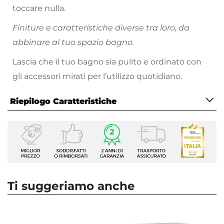
toccare nulla.
Finiture e caratteristiche diverse tra loro, da
abbinare al tuo spazio bagno.
Lascia che il tuo bagno sia pulito e ordinato con
gli accessori mirati per l’utilizzo quotidiano.
Riepilogo Caratteristiche
Caratteristiche
Tipologia
Distributore carta igienica
Installazione
A muro
Ti suggeriamo anche
Colore
Bianco
Materiale