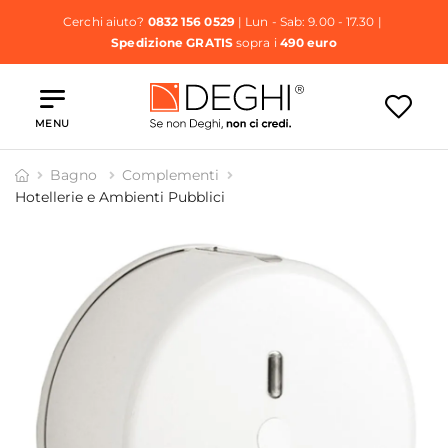
Cerchi aiuto?
0832 156 0529
| Lun - Sab: 9.00 - 17.30 |
Spedizione GRATIS
sopra i
490 euro
MENU
Bagno
Complementi
Hotellerie e Ambienti Pubblici