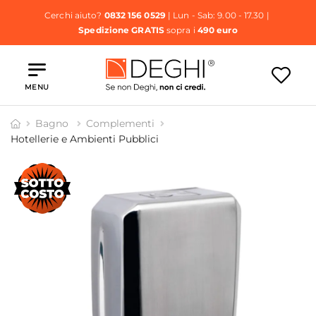
Cerchi aiuto?
0832 156 0529
| Lun - Sab: 9.00 - 17.30 |
Spedizione GRATIS
sopra i
490 euro
MENU
Bagno
Complementi
Hotellerie e Ambienti Pubblici