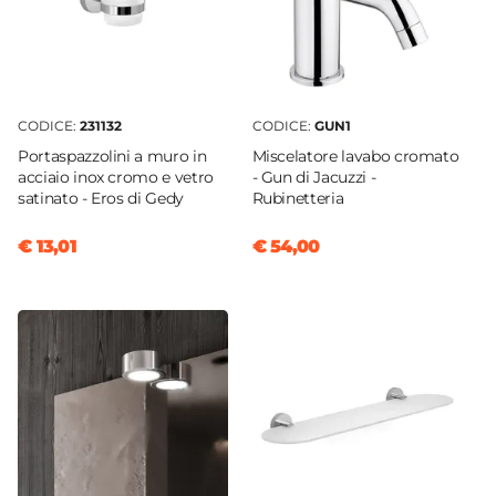
CODICE:
231132
CODICE:
GUN1
Portaspazzolini a muro in
Miscelatore lavabo cromato
acciaio inox cromo e vetro
- Gun di Jacuzzi -
satinato - Eros di Gedy
Rubinetteria
€ 13,01
€ 54,00