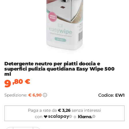
Detergente neutro per piatti doccia e
superfici pulizia quotidiana Easy Wipe 500
ml
9
,80
€
Spedizione:
€ 6,90
Codice:
EW1
Paga a rate da
€ 3,26
senza interessi
con
o