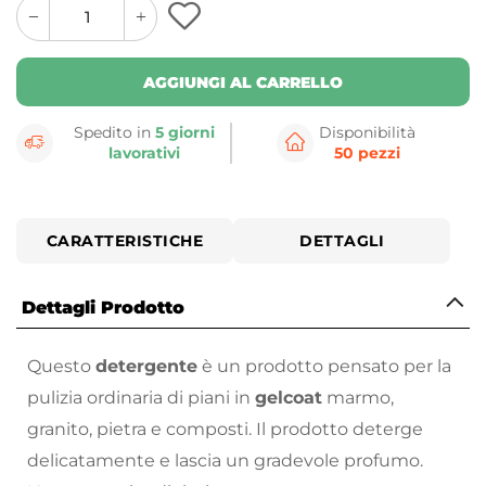
quantity
quantity
plus
minus
button
button
AGGIUNGI AL CARRELLO
Spedito in
5 giorni
Disponibilità
lavorativi
50 pezzi
CARATTERISTICHE
DETTAGLI
Dettagli Prodotto
Questo
detergente
è un prodotto pensato per la
pulizia ordinaria di piani in
gelcoat
marmo,
granito, pietra e composti. Il prodotto deterge
delicatamente e lascia un gradevole profumo.