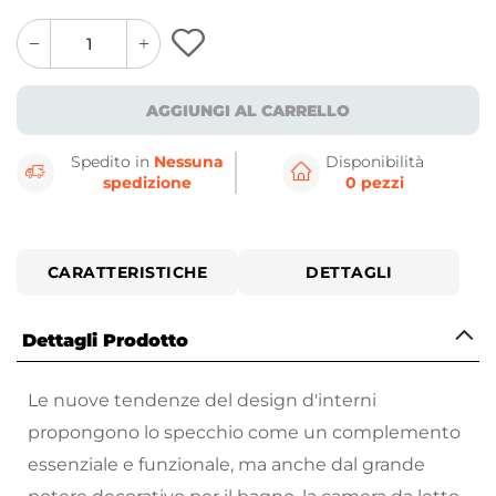
quantity
quantity
plus
minus
button
button
AGGIUNGI AL CARRELLO
Spedito in
Nessuna
Disponibilità
spedizione
0 pezzi
CARATTERISTICHE
DETTAGLI
Dettagli Prodotto
Le nuove tendenze del design d'interni
propongono lo specchio come un complemento
essenziale e funzionale, ma anche dal grande