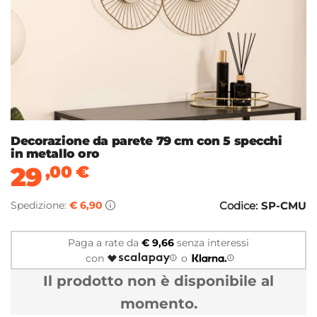
Decorazione da parete 79 cm con 5 specchi
in metallo oro
29
,00
€
Spedizione:
€ 6,90
Codice:
SP-CMU
Paga a rate da
€ 9,66
senza interessi
con
o
Il prodotto non è disponibile al
momento.