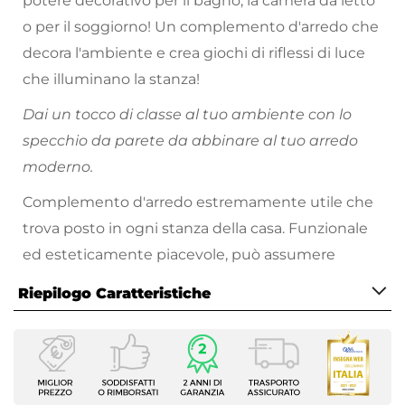
potere decorativo per il bagno, la camera da letto
o per il soggiorno! Un complemento d'arredo che
decora l'ambiente e crea giochi di riflessi di luce
che illuminano la stanza!
Dai un tocco di classe al tuo ambiente con lo
specchio da parete da abbinare al tuo arredo
moderno.
Complemento d'arredo estremamente utile che
trova posto in ogni stanza della casa. Funzionale
ed esteticamente piacevole, può assumere
diverse forme e colori e contribuire a rendere gli
Riepilogo Caratteristiche
spazi più ariosi e spaziosi alla vista.
Caratteristiche
Tipologia
Specchio con cornice