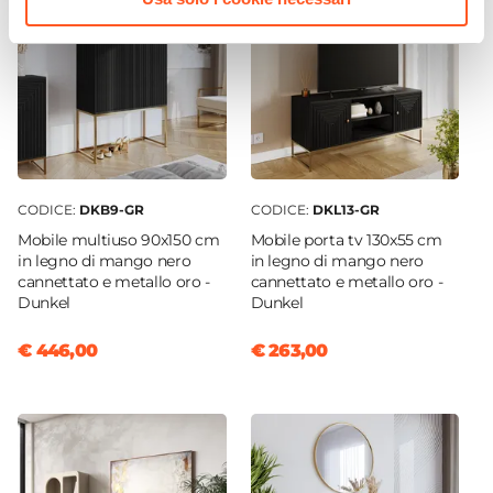
CODICE:
DKB9-GR
CODICE:
DKL13-GR
Mobile multiuso 90x150 cm
Mobile porta tv 130x55 cm
in legno di mango nero
in legno di mango nero
cannettato e metallo oro -
cannettato e metallo oro -
Dunkel
Dunkel
€ 446,00
€ 263,00