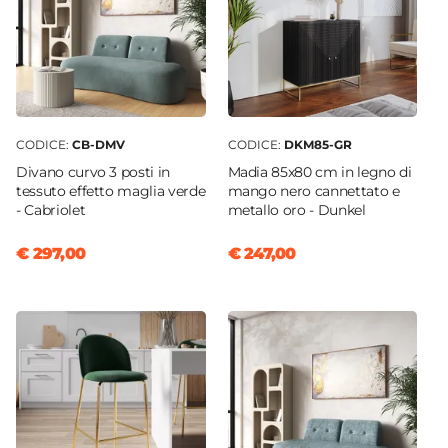
CODICE:
CB-DMV
CODICE:
DKM85-GR
Divano curvo 3 posti in
Madia 85x80 cm in legno di
tessuto effetto maglia verde
mango nero cannettato e
- Cabriolet
metallo oro - Dunkel
€ 297,00
€ 247,00