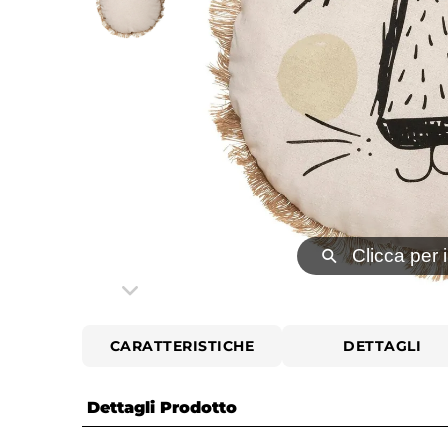
⚲
Clicca per 
CARATTERISTICHE
DETTAGLI
Dettagli Prodotto