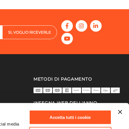
SI, VOGLIO RICEVERLE
METODI DI PAGAMENTO
INSEGNA WEB DELL'ANNO
2025/26
Accetta tutti i cookie
cial media