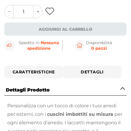
quantity
quantity
plus
minus
button
button
AGGIUNGI AL CARRELLO
Spedito in
Nessuna
Disponibilità
spedizione
0 pezzi
CARATTERISTICHE
DETTAGLI
Dettagli Prodotto
Personalizza con un tocco di colore i tuoi arredi
per esterni, con i
cuscini imbottiti su misura
per
ogni elemento d’arredo. I laccetti mantengono il