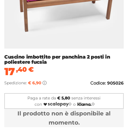
Cuscino imbottito per panchina 2 posti in
poliestere fucsia
17
,40
€
Spedizione:
€ 6,90
Codice:
905026
Paga a rate da
€ 5,80
senza interessi
con
o
Il prodotto non è disponibile al
momento.