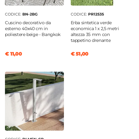
CODICE:
BN-2BG
CODICE:
PR12535
Cuscino decorativo da
Erba sintetica verde
esterno 40x40 cm in
economica 1 x 2,5 metri
poliestere beige - Bangkok
altezza 35 mm con
tappetino drenante
€ 11,00
€ 51,00