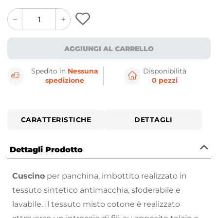
quantity
quantity
plus
minus
button
button
AGGIUNGI AL CARRELLO
Spedito in
Nessuna
Disponibilità
spedizione
0 pezzi
CARATTERISTICHE
DETTAGLI
Dettagli Prodotto
Cuscino
per panchina, imbottito realizzato in
tessuto sintetico antimacchia, sfoderabile e
lavabile. Il tessuto misto cotone è realizzato