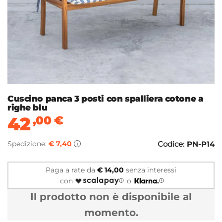
Cuscino panca 3 posti con spalliera cotone a
righe blu
42
,00
€
Spedizione:
€ 7,40
Codice:
PN-P14
Paga a rate da
€ 14,00
senza interessi
con
o
Il prodotto non è disponibile al
momento.