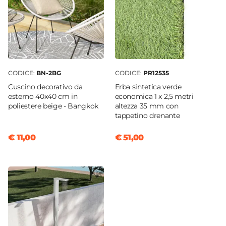
CODICE:
BN-2BG
CODICE:
PR12535
Cuscino decorativo da
Erba sintetica verde
esterno 40x40 cm in
economica 1 x 2,5 metri
poliestere beige - Bangkok
altezza 35 mm con
tappetino drenante
€ 11,00
€ 51,00