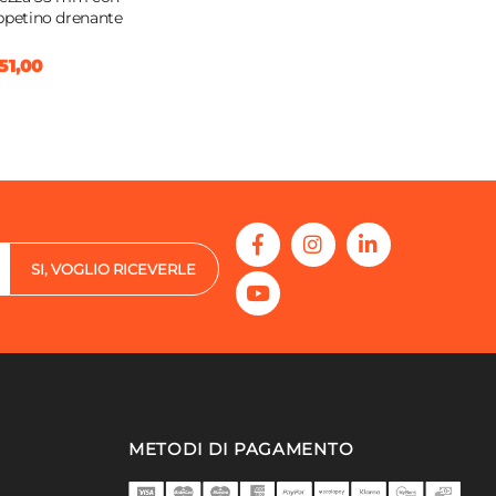
ppetino drenante
51,00
SI, VOGLIO RICEVERLE
METODI DI PAGAMENTO