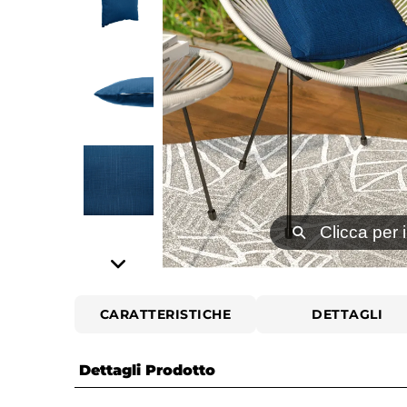
⚲
Clicca per 
CARATTERISTICHE
DETTAGLI
Dettagli Prodotto