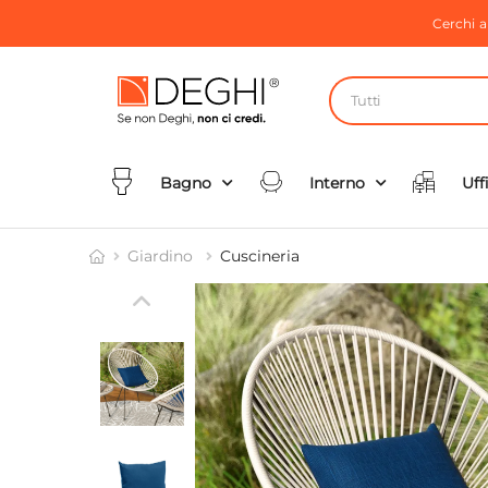
Cerchi 
Tutti
Bagno
Interno
Uff
Giardino
Cuscineria