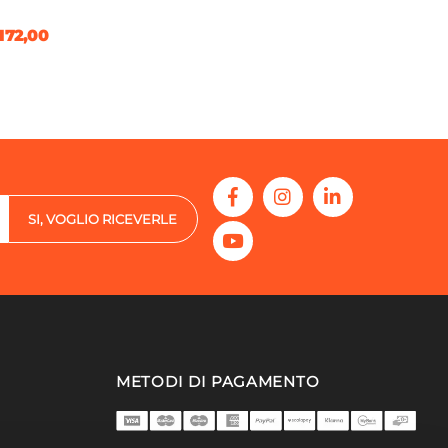
172,00
SI, VOGLIO RICEVERLE
METODI DI PAGAMENTO