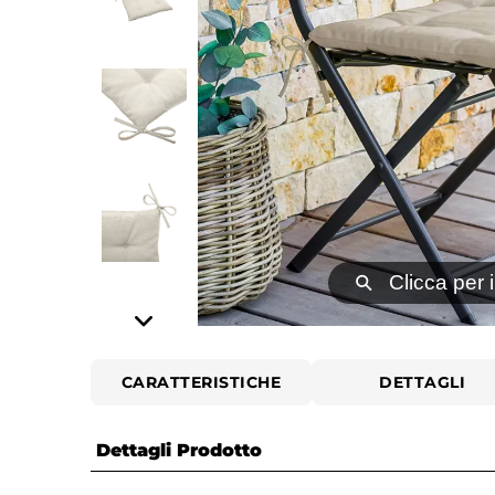
⚲
Clicca per 
CARATTERISTICHE
DETTAGLI
Dettagli Prodotto