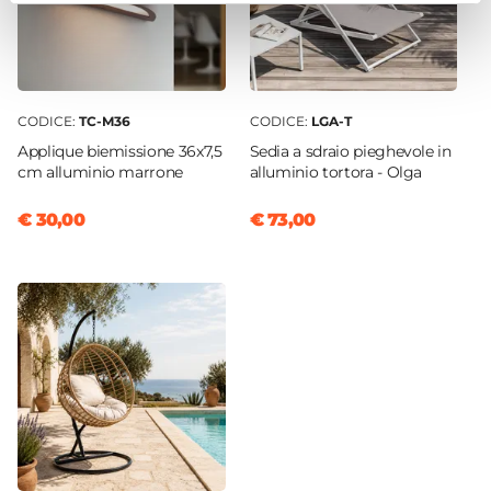
CODICE:
TC-M36
CODICE:
LGA-T
Applique biemissione 36x7,5
Sedia a sdraio pieghevole in
cm alluminio marrone
alluminio tortora - Olga
€ 30,00
€ 73,00