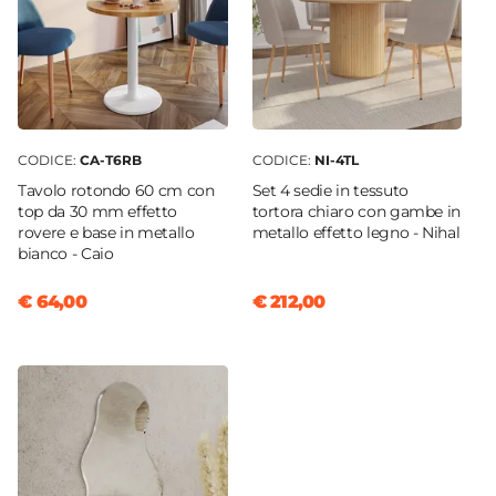
CODICE:
CA-T6RB
CODICE:
NI-4TL
Tavolo rotondo 60 cm con
Set 4 sedie in tessuto
top da 30 mm effetto
tortora chiaro con gambe in
rovere e base in metallo
metallo effetto legno - Nihal
bianco - Caio
€ 64,00
€ 212,00