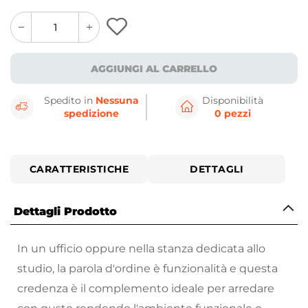
quantity
quantity
plus
minus
button
button
AGGIUNGI AL CARRELLO
Spedito in
Nessuna
Disponibilità
spedizione
0 pezzi
CARATTERISTICHE
DETTAGLI
Dettagli Prodotto
In un ufficio oppure nella stanza dedicata allo
studio, la parola d'ordine è funzionalità e questa
credenza è il complemento ideale per arredare