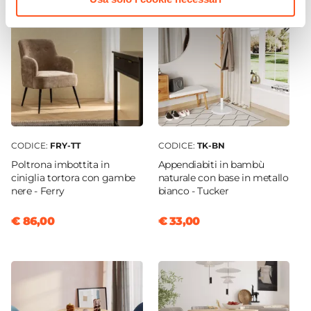
CODICE:
FRY-TT
CODICE:
TK-BN
Poltrona imbottita in
Appendiabiti in bambù
ciniglia tortora con gambe
naturale con base in metallo
nere - Ferry
bianco - Tucker
€ 86,00
€ 33,00