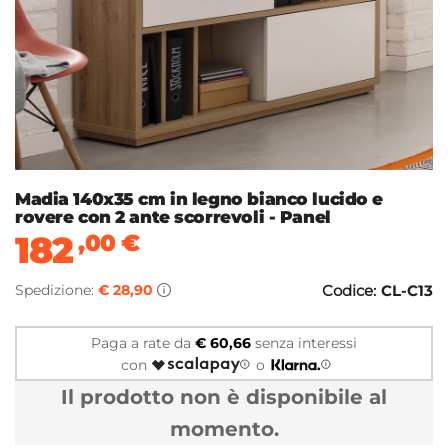
Madia 140x35 cm in legno bianco lucido e
rovere con 2 ante scorrevoli - Panel
182
,00
€
Spedizione:
€ 28,90
Codice:
CL-C13
Paga a rate da
€ 60,66
senza interessi
con
o
Il prodotto non è disponibile al
momento.