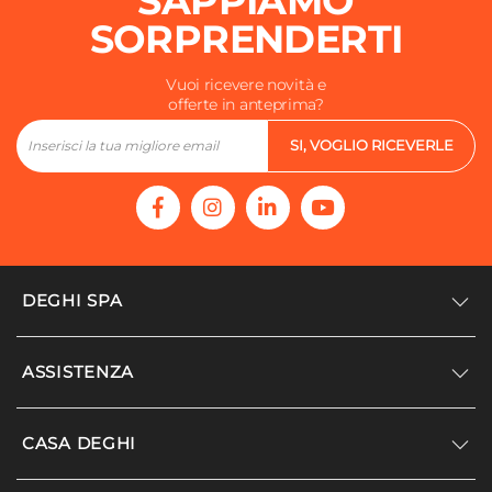
SAPPIAMO
SORPRENDERTI
Vuoi ricevere novità e
offerte in anteprima?
SI, VOGLIO RICEVERLE
DEGHI SPA
Accedi/Registrati
ASSISTENZA
Noi siamo Deghi
Politica dei prezzi
Supporto
CASA DEGHI
Lavora con noi
Paga a rate