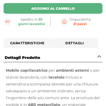
AGGIUNGI AL CARRELLO
Spedito in
30
Disponibilità
giorni lavorativi
21 pezzi
CARATTERISTICHE
DETTAGLI
Dettagli Prodotto
Mobile coprilavatrice
per
ambienti esterni
o per
stanze lavanderia, con
lavatoio
incluso e
serrandina a scomparsa laterale per una chiusura
salvaspazio e un ambiente ordinato, senza
l'ingombro delle più comuni ante. La struttura del
mobile è in
ABS metacrilato
, un materiale