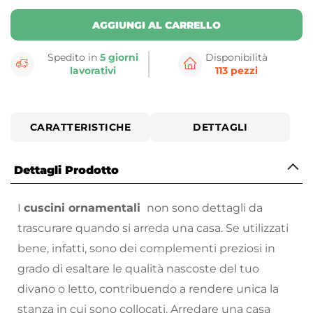
AGGIUNGI AL CARRELLO
Spedito in
5 giorni
Disponibilità
lavorativi
113 pezzi
CARATTERISTICHE
DETTAGLI
Dettagli Prodotto
I
cuscini ornamentali
non sono dettagli da
trascurare quando si arreda una casa. Se utilizzati
bene, infatti, sono dei complementi preziosi in
grado di esaltare le qualità nascoste del tuo
divano o letto, contribuendo a rendere unica la
stanza in cui sono collocati. Arredare una casa