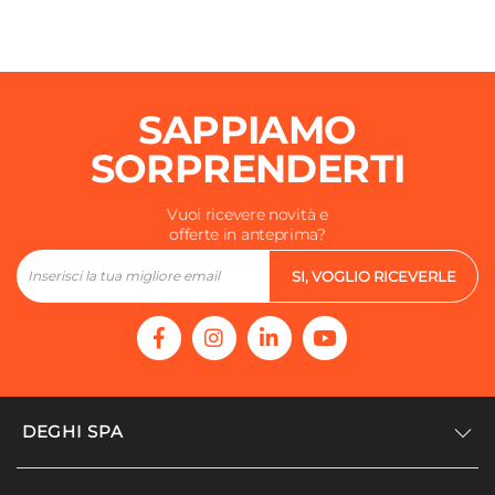
SAPPIAMO
SORPRENDERTI
Vuoi ricevere novità e
offerte in anteprima?
SI, VOGLIO RICEVERLE
DEGHI SPA
Accedi/Registrati