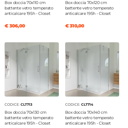
Box doccia 70x110 cm
Box doccia 70x120 cm
battente vetro temperato
battente vetro temperato
anticalcare 195h - Closet
anticalcare 195h - Closet
€ 306,00
€ 310,00
CODICE:
CLT713
CODICE:
CLT714
Box doccia 70x130 cm
Box doccia 70x140 cm
battente vetro temperato
battente vetro temperato
anticalcare 195h - Closet
anticalcare 195h - Closet