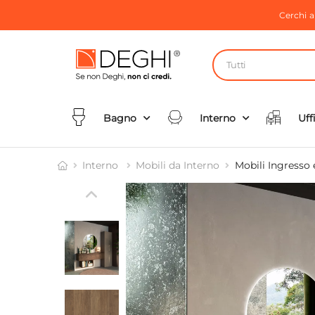
Cerchi 
Tutti
Bagno
Interno
Uff
Interno
Mobili da Interno
Mobili Ingresso 