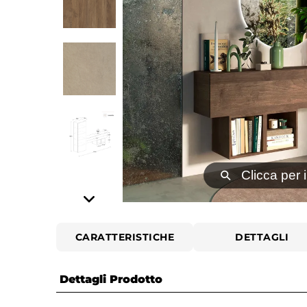
⚲
Clicca per 
CARATTERISTICHE
DETTAGLI
Dettagli Prodotto