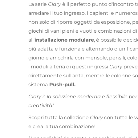
La serie
Clary
è il perfetto punto d'incontro 
arredare il tuo ingresso. I capienti e numer
non solo di riporre oggetti da esposizione, pe
giochi di vani pieni e vuoti e combinazioni di c
all'
installazione modulare
, è possibile decid
più adatta e funzionale alternando o unifica
giorno e arricchirla con mensole, pensili, colo
i moduli a terra di questi ingressi
Clary
preve
direttamente sull'anta, mentre le colonne s
sistema
Push-pull.
Clary è la soluzione moderna e flessibile pe
creatività!
Scopri tutta la collezione
Clary
con tutte le v
e crea la tua combinazione!