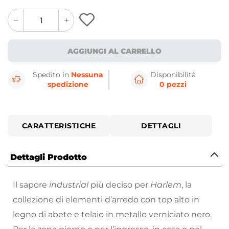
quantity
quantity
plus
minus
button
button
AGGIUNGI AL CARRELLO
Spedito in
Nessuna
Disponibilità
spedizione
0 pezzi
CARATTERISTICHE
DETTAGLI
Dettagli Prodotto
Il sapore
industrial
più deciso per
Harlem
, la
collezione di elementi d’arredo con top alto in
legno di abete e telaio in metallo verniciato nero.