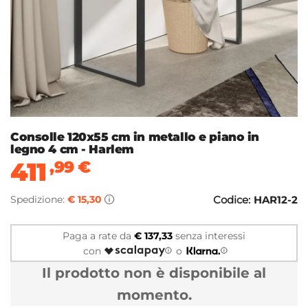
Consolle 120x55 cm in metallo e piano in
legno 4 cm - Harlem
411
,99
€
Spedizione:
€ 15,30
Codice:
HAR12-2
Paga a rate da
€ 137,33
senza interessi
con
o
Il prodotto non è disponibile al
momento.