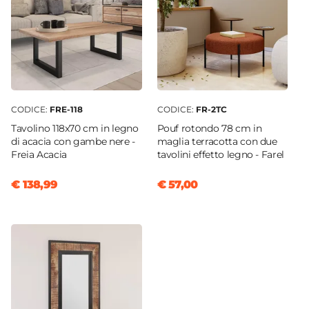
CODICE:
FRE-118
CODICE:
FR-2TC
Tavolino 118x70 cm in legno
Pouf rotondo 78 cm in
di acacia con gambe nere -
maglia terracotta con due
Freia Acacia
tavolini effetto legno - Farel
€ 138,99
€ 57,00