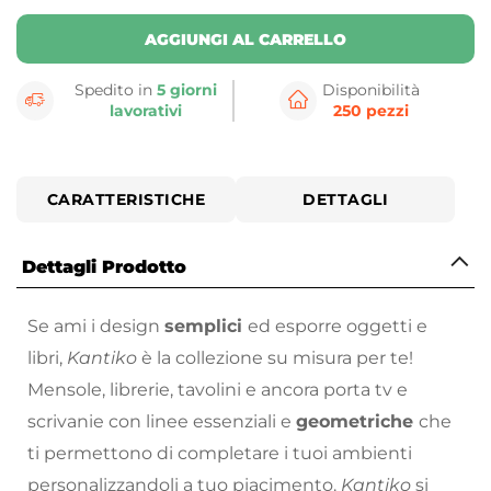
AGGIUNGI AL CARRELLO
Spedito in
5 giorni
Disponibilità
lavorativi
250 pezzi
CARATTERISTICHE
DETTAGLI
Dettagli Prodotto
Se ami i design
semplici
ed esporre oggetti e
libri,
Kantiko
è la collezione su misura per te!
Mensole, librerie, tavolini e ancora porta tv e
scrivanie con linee essenziali e
geometriche
che
ti permettono di completare i tuoi ambienti
personalizzandoli a tuo piacimento.
Kantiko
si