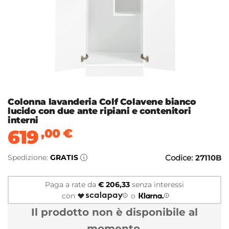
Colonna lavanderia Colf Colavene bianco
lucido con due ante ripiani e contenitori
interni
619
,00
€
Spedizione:
GRATIS
Codice:
27110B
Paga a rate da
€ 206,33
senza interessi
con
o
Il prodotto non è disponibile al
momento.