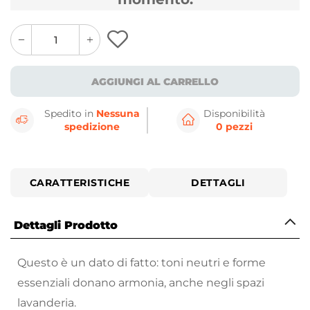
quantity
quantity
plus
minus
button
button
AGGIUNGI AL CARRELLO
Spedito in
Nessuna
Disponibilità
spedizione
0 pezzi
CARATTERISTICHE
DETTAGLI
Dettagli Prodotto
Questo è un dato di fatto: toni neutri e forme
essenziali donano armonia, anche negli spazi
lavanderia.