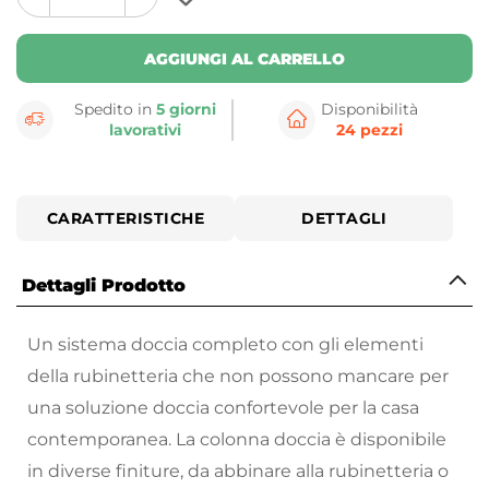
plus
minus
button
button
AGGIUNGI AL CARRELLO
Spedito in
5 giorni
Disponibilità
lavorativi
24 pezzi
CARATTERISTICHE
DETTAGLI
Dettagli Prodotto
Un sistema doccia completo con gli elementi
della rubinetteria che non possono mancare per
una soluzione doccia confortevole per la casa
contemporanea. La colonna doccia è disponibile
in diverse finiture, da abbinare alla rubinetteria o