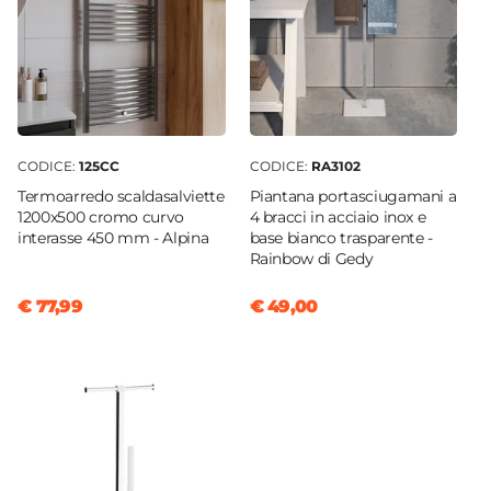
CODICE:
125CC
CODICE:
RA3102
Termoarredo scaldasalviette
Piantana portasciugamani a
1200x500 cromo curvo
4 bracci in acciaio inox e
interasse 450 mm - Alpina
base bianco trasparente -
Rainbow di Gedy
€ 77,99
€ 49,00