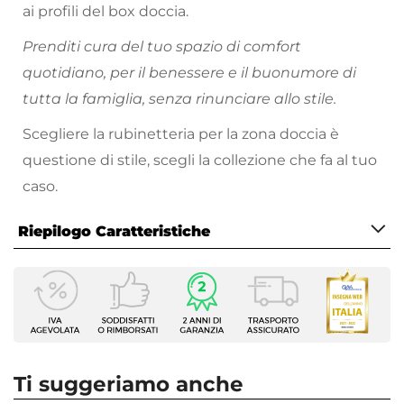
ai profili del box doccia.
Prenditi cura del tuo spazio di comfort
quotidiano, per il benessere e il buonumore di
tutta la famiglia, senza rinunciare allo stile.
Scegliere la rubinetteria per la zona doccia è
questione di stile, scegli la collezione che fa al tuo
caso.
Riepilogo Caratteristiche
Caratteristiche
Tipologia
Colonna Doccia
Marca
Huber
Ti suggeriamo anche
Serie