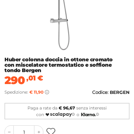
Huber colonna doccia in ottone cromato
con miscelatore termostatico e soffione
tondo Bergen
290
,01
€
Spedizione:
€ 11,90
Codice:
BERGEN
Paga a rate da
€ 96,67
senza interessi
con
o
quantity
quantity