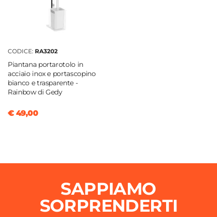
CODICE:
RA3202
Piantana portarotolo in
acciaio inox e portascopino
bianco e trasparente -
Rainbow di Gedy
€ 49,00
SAPPIAMO
SORPRENDERTI