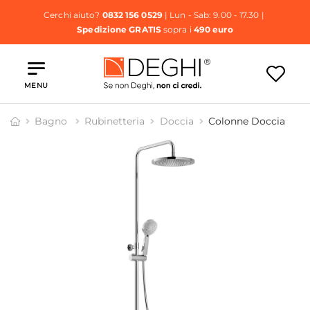
Cerchi aiuto?
0832 156 0529
| Lun - Sab: 9.00 - 17.30 |
Spedizione GRATIS
sopra i
490 euro
MENU
Bagno
Rubinetteria
Doccia
Colonne Doccia