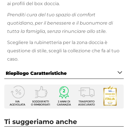
ai profili del box doccia.
Prenditi cura del tuo spazio di comfort
quotidiano, per il benessere e il buonumore di
tutta la famiglia, senza rinunciare allo stile.
Scegliere la rubinetteria per la zona doccia è
questione di stile, scegli la collezione che fa al tuo
caso.
Riepilogo Caratteristiche
Caratteristiche
Tipologia
Colonna Doccia
Serie
Helena
Ti suggeriamo anche
Colore