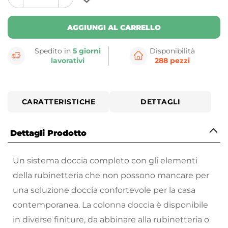
plus
minus
button
button
AGGIUNGI AL CARRELLO
Spedito in
5 giorni
Disponibilità
lavorativi
288 pezzi
CARATTERISTICHE
DETTAGLI
Dettagli Prodotto
Un sistema doccia completo con gli elementi
della rubinetteria che non possono mancare per
una soluzione doccia confortevole per la casa
contemporanea. La colonna doccia è disponibile
in diverse finiture, da abbinare alla rubinetteria o